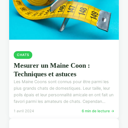
CHATS
Mesurer un Maine Coon :
Techniques et astuces
Les Maine Coons sont connus pour être parmi les
plus grands chats de domestiques. Leur taille, leur
poils épais et leur personnalité amicale en ont fait un
favori parmi les amateurs de chats. Cependan...
1 avril 2024
6 min de lecture →