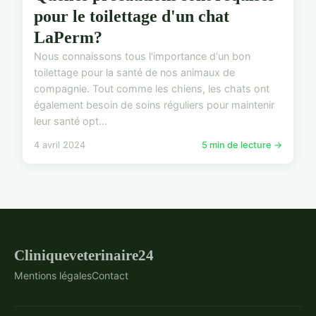
pour le toilettage d'un chat
LaPerm?
Nous connaissons tous l'importance d'un bon
toilettage pour la santé de nos animaux de
compagnie. Tout comme les chiens, les chats ont
également besoin de soins réguliers pour maintenir
leur santé opt...
4 avril 2024
5 min de lecture →
Cliniqueveterinaire24
Mentions légales
Contact