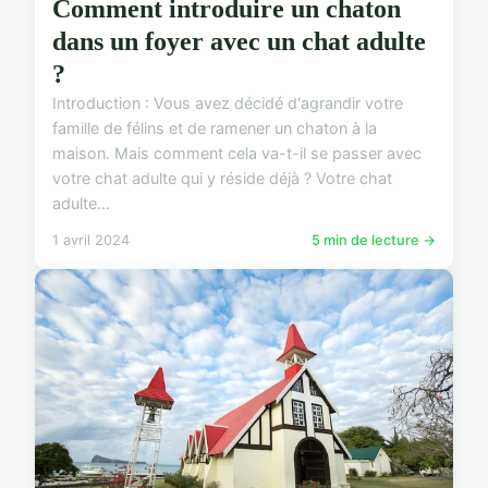
Comment introduire un chaton
dans un foyer avec un chat adulte
?
Introduction : Vous avez décidé d'agrandir votre
famille de félins et de ramener un chaton à la
maison. Mais comment cela va-t-il se passer avec
votre chat adulte qui y réside déjà ? Votre chat
adulte...
1 avril 2024
5 min de lecture →