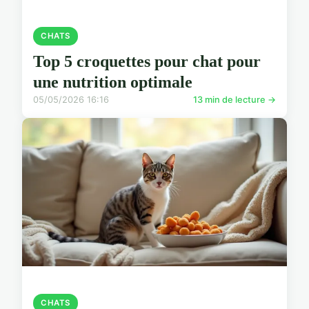
CHATS
Top 5 croquettes pour chat pour
une nutrition optimale
05/05/2026 16:16
13 min de lecture →
CHATS